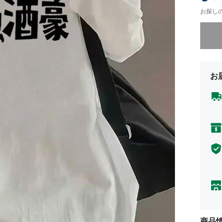
お探し
申し訳
お
商品