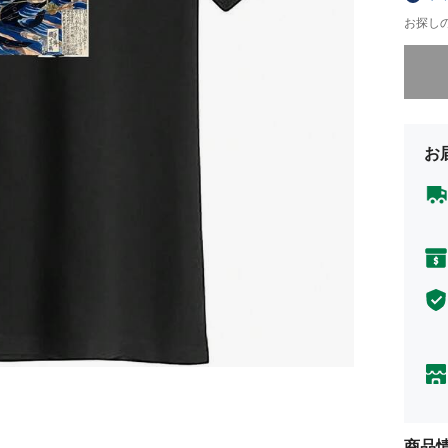
お探し
申し訳
お
商品