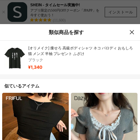
SHEIN - タイムセール実施中!
×
アプリ限定の500円OFFクーポン「JPAPP」を
インストール
今すぐ使おう！
(11,600)
類似商品を探す
[オリメイク] 痩せろ 高級ボディシャツ ネコ パロディ おもしろ
猫 メンズ 半袖 プレゼント ふざけ
ブラック
¥1,340
似ているアイテム