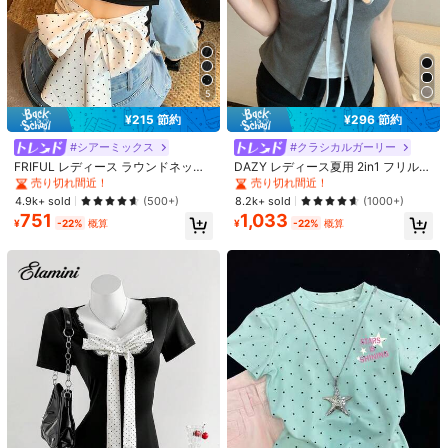
5
¥215 節約
¥296 節約
#4 ベストセラー
長い 女性用Tシャツ
#9 ベストセラー
に スクープネック 女性用トップス、ブラウス、Tシャツ
売り切れ間近！
売り切れ間近！
#シアーミックス
#クラシカルガーリー
#4 ベストセラー
#4 ベストセラー
長い 女性用Tシャツ
長い 女性用Tシャツ
#9 ベストセラー
#9 ベストセラー
に スクープネック 女性用トップス、ブラウス、Tシャツ
に スクープネック 女性用トップス、ブラウス、Tシャツ
FRIFUL レディース ラウンドネック
DAZY レディース夏用 2in1 フリル
バックポルカドット柄 ファブリック
ちょう結び 半袖Tシャツ
売り切れ間近！
売り切れ間近！
売り切れ間近！
売り切れ間近！
切り替え リボンストラップ装飾 透か
#4 ベストセラー
長い 女性用Tシャツ
#9 ベストセラー
に スクープネック 女性用トップス、ブラウス、Tシャツ
4.9k+ sold
8.2k+ sold
(500+)
(1000+)
しデザイン セクシー スウィート Tシ
751
1,033
売り切れ間近！
売り切れ間近！
ャツ
¥
-22%
概算
¥
-22%
概算
1/14
1,669
-20%
¥
¥2,086
餃子 痩せない理由 餃子 レディースTシャツ
サイズ
XS
S
M
L
XL
XXL
XXXL
4XL
5XL