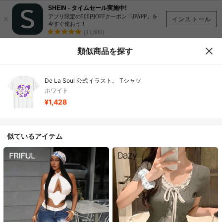
SHEIN - タイムセール実施中!
×
アプリ限定の500円OFFクーポン「JPAPP」を
インストール
今すぐ使おう！
(11,600)
類似商品を探す
De La Soul 公式イラスト。 Tシャツ
ホワイト
¥1,428
似ているアイテム