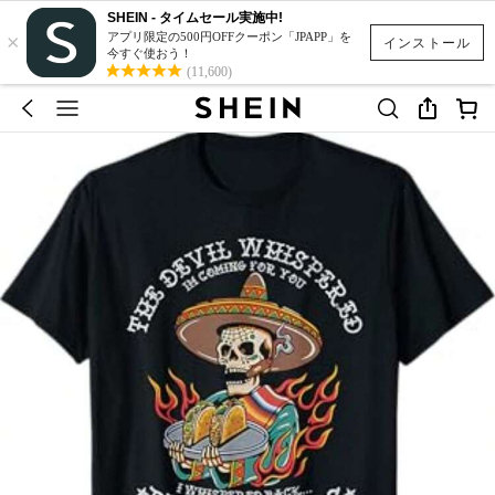
SHEIN - タイムセール実施中!
×
アプリ限定の500円OFFクーポン「JPAPP」を
インストール
今すぐ使おう！
(11,600)