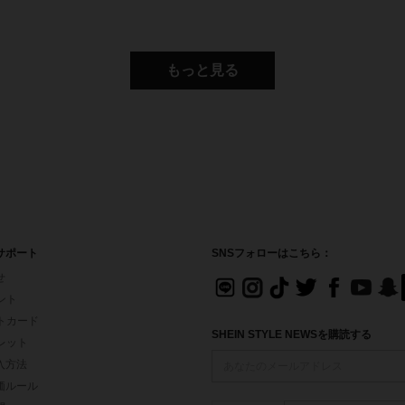
もっと見る
サポート
SNSフォローはこちら：
せ
イント
フトカード
SHEIN STYLE NEWSを購読する
ォレット
入方法
価ルール