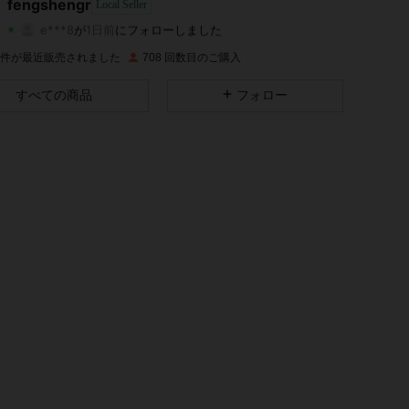
fengshengr
Local Seller
e***8
が
1日前
にフォローしました
4.56
1.5K
150
評価
商品
フォロワー
9K 件が最近販売されました
708 回数目のご購入
4.56
1.5K
150
すべての商品
フォロー
4.56
1.5K
150
4.56
1.5K
150
4.56
1.5K
150
4.56
1.5K
150
4.56
1.5K
150