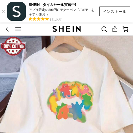
SHEIN - タイムセール実施中!
×
アプリ限定の500円OFFクーポン「JPAPP」を
インストール
今すぐ使おう！
(11,600)