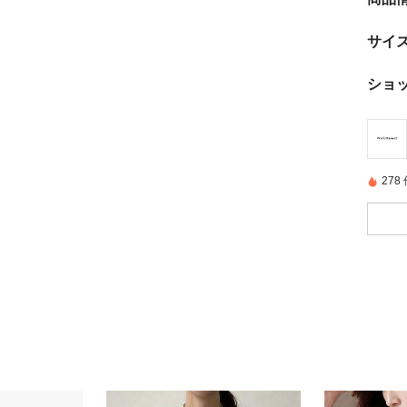
サイ
ショ
27