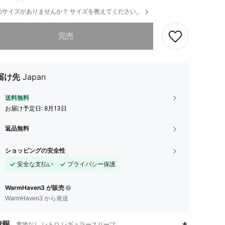
のサイズがありませんか？ サイズを教えてください。
ありませんが、この商品は完売しました。
完売
届け先
Japan
送料無料
お届け予定日:
8月13日
返品無料
ショッピングの安全性
安全な支払い
プライバシー保護
WarmHaven3 が販売
WarmHaven3 から発送
情報
裏地なし,レトロ,レギュラースリーブ