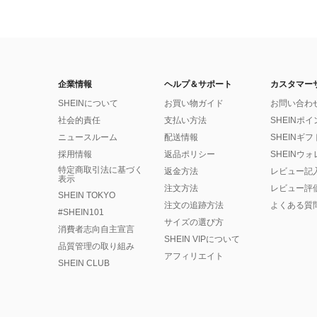
企業情報
ヘルプ＆サポート
カスタマー
SHEINについて
お買い物ガイド
お問い合わ
社会的責任
支払い方法
SHEINポ
ニュースルーム
配送情報
SHEINギ
採用情報
返品ポリシー
SHEINウ
特定商取引法に基づく
返金方法
レビュー記
表示
注文方法
レビュー評
SHEIN TOKYO
注文の追跡方法
よくある質
#SHEIN101
サイズの選び方
消費者志向自主宣言
SHEIN VIPについて
品質管理の取り組み
アフィリエイト
SHEIN CLUB