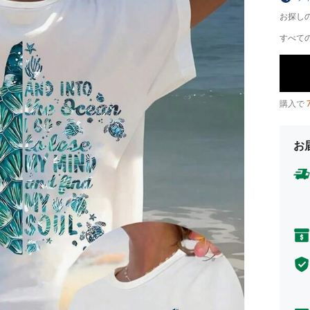
お探し
すべての
購入で
お