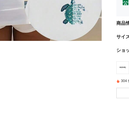
商品
サイ
ショ
30