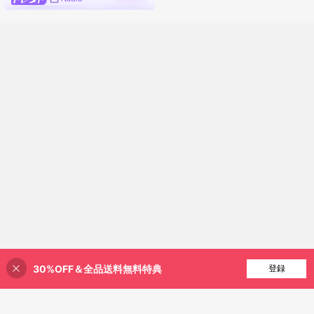
30%OFF＆全品送料無料特典
買い物かごに追加
登録
23% 割引！