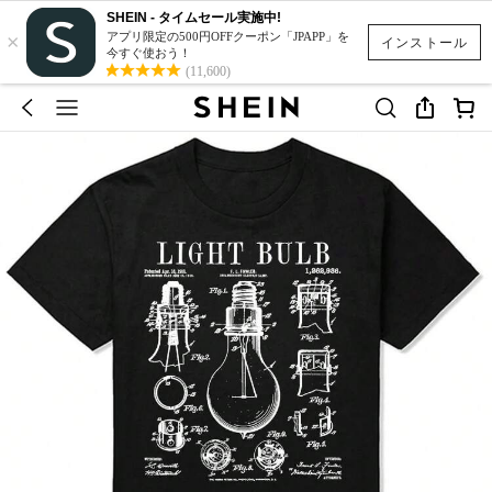
SHEIN - タイムセール実施中!
×
アプリ限定の500円OFFクーポン「JPAPP」を
インストール
今すぐ使おう！
(11,600)