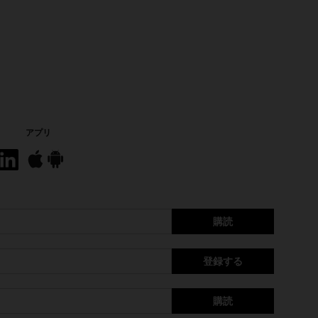
アプリ
購読
登録する
購読