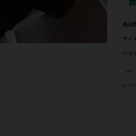
商品
サイ
ショ
30