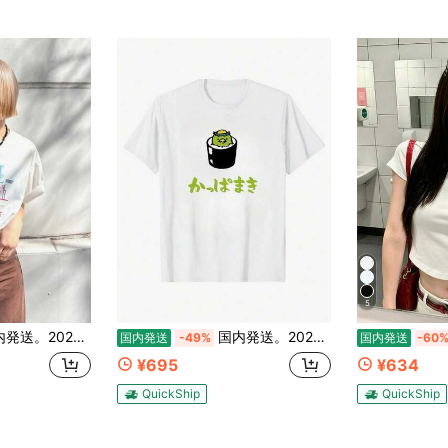
5
0g 100%コットン レディース 半袖Tシャツ、ユニセックス ゆったり クルーネック、韓国風カジュアルトップス。
国内発送。2026年春夏新作：200g 100%コットン レディース 半袖Tシャツ、ユニセックス ゆったり クルーネック、韓国風カジュアルトップス。
国内発送
-49%
国内発送
-60
¥695
¥634
QuickShip
QuickShip