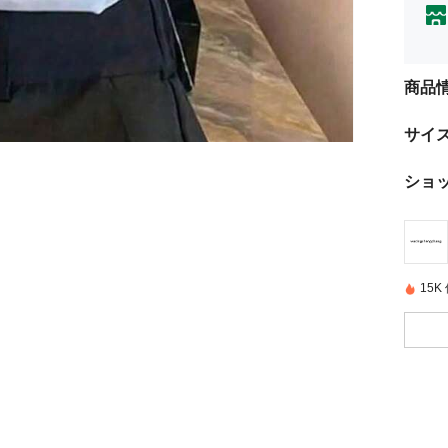
商品
サイ
ショ
15