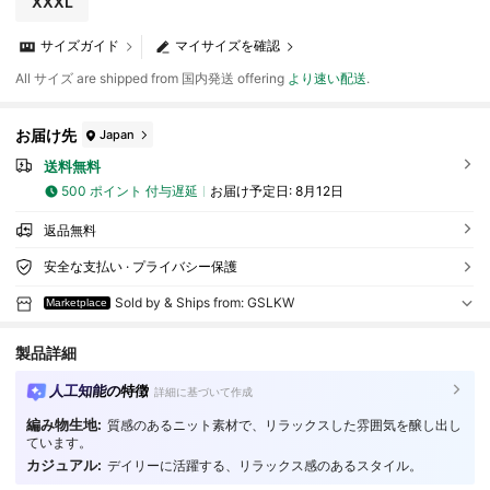
XXXL
サイズガイド
マイサイズを確認
All サイズ are shipped from 国内発送 offering
より速い配送
.
お届け先
Japan
送料無料
500 ポイント 付与遅延
お届け予定日:
8月12日
返品無料
安全な支払い · プライバシー保護
Sold by & Ships from: GSLKW
Marketplace
製品詳細
人工知能の特徴
詳細に基づいて作成
編み物生地:
質感のあるニット素材で、リラックスした雰囲気を醸し出し
ています。
カジュアル:
デイリーに活躍する、リラックス感のあるスタイル。
3 フォロワー
4.77