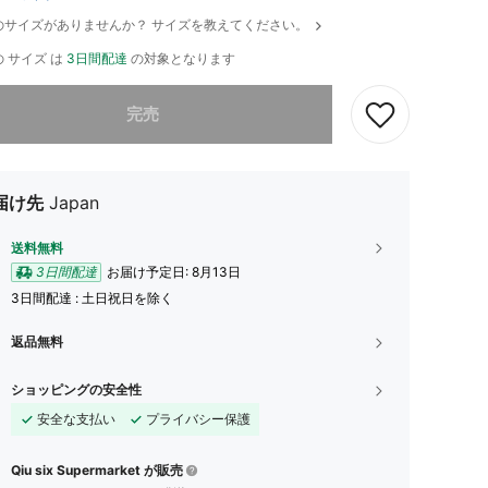
のサイズがありませんか？ サイズを教えてください。
 サイズ は
3日間配達
の対象となります
ありませんが、この商品は完売しました。
完売
届け先
Japan
送料無料
3日間配達
お届け予定日:
8月13日
3日間配達 : 土日祝日を除く
返品無料
ショッピングの安全性
安全な支払い
プライバシー保護
Qiu six Supermarket が販売