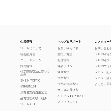
企業情報
ヘルプ＆サポート
カスタマー
SHEINについて
お買い物ガイド
お問い合わ
社会的責任
支払い方法
SHEINポ
ニュースルーム
配送情報
SHEINギ
採用情報
返品ポリシー
SHEINウ
特定商取引法に基づく
返金方法
レビュー記
表示
注文方法
レビュー評
SHEIN TOKYO
注文の追跡方法
よくある質
#SHEIN101
サイズの選び方
消費者志向自主宣言
SHEIN VIPについて
品質管理の取り組み
アフィリエイト
SHEIN CLUB