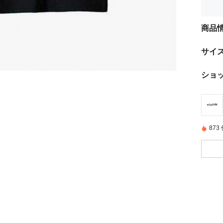
商品
サイ
ショ
87