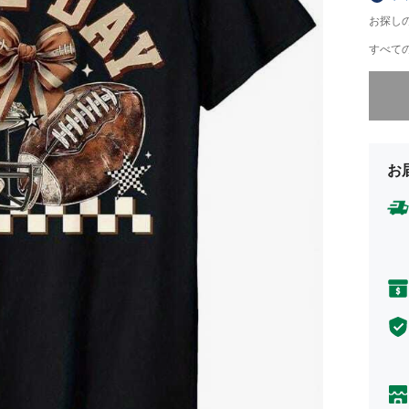
お探し
すべての
申し訳
お