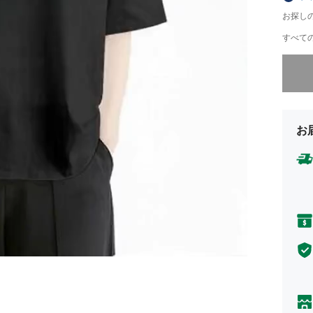
お探し
すべての
申し訳
お