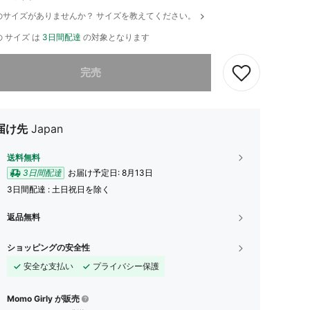
のサイズがありませんか？ サイズを教えてください。
 サイズ は
3日間配達
の対象となります
ありませんが、この商品は完売しました。
完売
届け先
Japan
送料無料
3日間配達
お届け予定日:
8月13日
3日間配達 : 土日祝日を除く
返品無料
ショッピングの安全性
安全な支払い
プライバシー保護
Momo Girly が販売