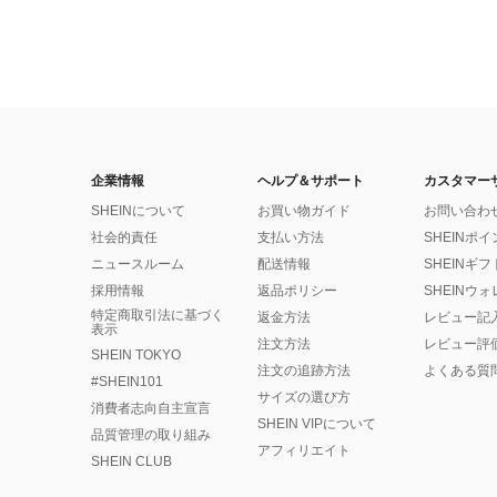
企業情報
ヘルプ＆サポート
カスタマー
SHEINについて
お買い物ガイド
お問い合わ
社会的責任
支払い方法
SHEINポ
ニュースルーム
配送情報
SHEINギ
採用情報
返品ポリシー
SHEINウ
特定商取引法に基づく
返金方法
レビュー記
表示
注文方法
レビュー評
SHEIN TOKYO
注文の追跡方法
よくある質
#SHEIN101
サイズの選び方
消費者志向自主宣言
SHEIN VIPについて
品質管理の取り組み
アフィリエイト
SHEIN CLUB