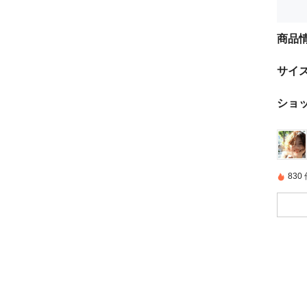
商品
サイ
ショ
83