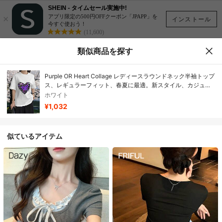
SHEIN - タイムセール実施中!
×
アプリ限定の500円OFFクーポン「JPAPP」を
インストール
今すぐ使おう！
(11,600)
類似商品を探す
Purple OR Heart Collage レディースラウンドネック半袖トップ
ス、レギュラーフィット、春夏に最適。新スタイル、カジュア
ルなお出かけに、多用途でエレガント、通勤にも最適。春夏の
ホワイト
必需品、新春夏スタイル、快適で通気性抜群、柔らかく快適、
¥1,032
日本と韓国スタイル、洗濯機洗い可能、ギフトにも最適！DX
似ているアイテム