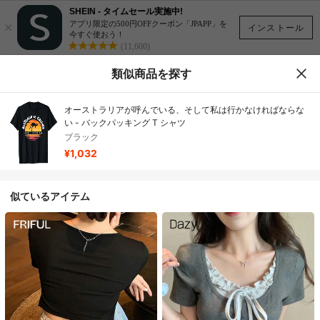
SHEIN - タイムセール実施中!
×
アプリ限定の500円OFFクーポン「JPAPP」を
インストール
今すぐ使おう！
(11,600)
類似商品を探す
オーストラリアが呼んでいる、そして私は行かなければならな
い - バックパッキング T シャツ
ブラック
¥1,032
似ているアイテム