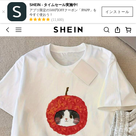
SHEIN - タイムセール実施中!
×
アプリ限定の500円OFFクーポン「JPAPP」を
インストール
今すぐ使おう！
(11,600)