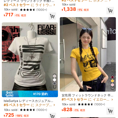
#2 ベストセラー
#2 ベストセラー
に ライトウェイト 女性用トップス、ブラウス、Tシャツ
に ライトウェイト 女性用トップス、ブラウス、Tシャツ
売り切れ間近！
売り切れ間近！
レディース ラウンドネック 半袖Tシ
ラック エフォートレススタイル
ャツ 夏新作 レタープリント ファッ
#2 ベストセラー
に ボタン 女性用Tシャツ
10k+ sold
売り切れ間近！
売り切れ間近！
ション カジュアル 万能 ルーズフィ
1,338
#2 ベストセラー
に ライトウェイト 女性用トップス、ブラウス、Tシャツ
売り切れ間近！
10k+ sold
(1000+)
¥
-1%
概算
ット トップス
717
売り切れ間近！
¥
-1%
概算
8
¥12 節約
6
#韓国スタイル
MJYY
レディース カジュアル プレーン Vネ
アメリカンスタイル ショートスリー
ック 半袖 Tシャツ、夏 ホワイト
ブ クルーネック フィットTシャツ レ
売り切れ間近！
売り切れ間近！
ディース ホワイト 春夏カジュアル
6.7k+ sold
7.6k+ sold
(1000+)
1,227
901
¥
-1%
概算
¥
-1%
概算
#1 ベストセラー
に イエロー ベーシックなカジュアルTシャツ
7
14
売り切れ間近！
#5 ベストセラー
に スクープネック 女性用トップス、ブラウス、Tシャツ
¥170 節約
#1 ベストセラー
#1 ベストセラー
に イエロー ベーシックなカジュアルTシャツ
に イエロー ベーシックなカジュアルTシャツ
女性用 フィットラウンドネック 半袖
売り切れ間近！
Tシャツ、夏 アメリカンスパイシー
売り切れ間近！
売り切れ間近！
#5 ベストセラー
#5 ベストセラー
に スクープネック 女性用トップス、ブラウス、Tシャツ
に スクープネック 女性用トップス、ブラウス、Tシャツ
IslaSuriya レディースカジュアルス
ヴィンテージスタイル 多用途カジュ
#1 ベストセラー
に イエロー ベーシックなカジュアルTシャツ
10k+ sold
ローガンプリントラインストーンシ
(1000+)
売り切れ間近！
売り切れ間近！
アルトップス イエロー
ョートスリーブTシャツ
828
売り切れ間近！
#5 ベストセラー
に スクープネック 女性用トップス、ブラウス、Tシャツ
10k+ sold
(1000+)
¥
-1%
概算
725
売り切れ間近！
¥
-19%
概算