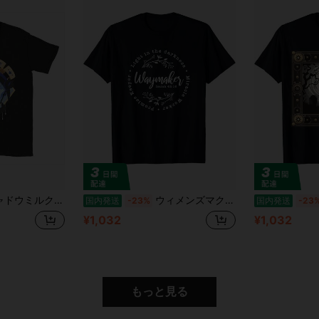
ャツ メンズ 綿100% トップス ストリートウェア クッキーランキングダム ラウンドネック 半袖
ウィメンズマクルキーパーTシャツ, ウェイメーカーTシャツ, クリスチャンTシャツ
国内発送
-23%
国内発送
-23
¥1,032
¥1,032
もっと見る