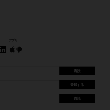
アプリ
購読
登録する
購読