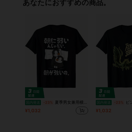
あなたにおすすめの商品。
夏季男女兼用横浜プリントゆったりTシャツ - クラシックブラックカジュアルスタイル
ビンテージ 
国内発送
-23%
国内発送
-23%
¥1,032
¥1,032