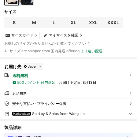
サイズ
S
M
L
XL
XXL
XXXL
サイズガイド
マイサイズを確認
お探しのサイズがありませんか？ 教えてください
All サイズ are shipped from 国内発送 offering
より速い配送
.
お届け先
Japan
送料無料
500 ポイント 付与遅延
お届け予定日:
8月13日
返品無料
安全な支払い · プライバシー保護
Sold by & Ships from: Wang Lin
Marketplace
製品詳細