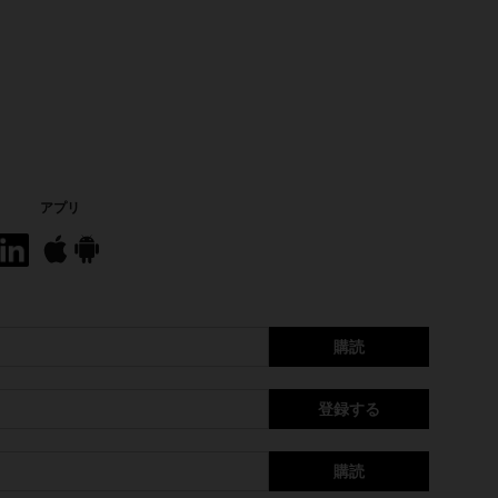
アプリ
購読
登録する
購読