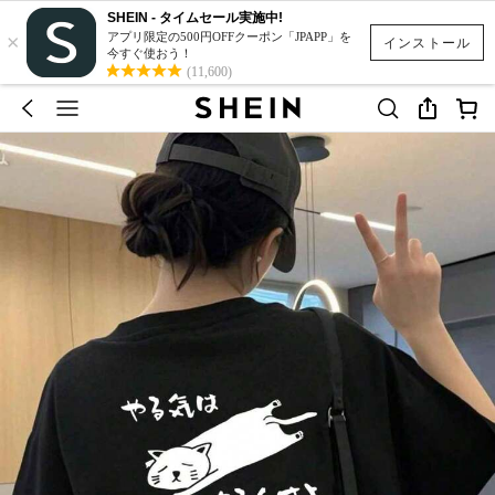
SHEIN - タイムセール実施中!
×
アプリ限定の500円OFFクーポン「JPAPP」を
インストール
今すぐ使おう！
(11,600)