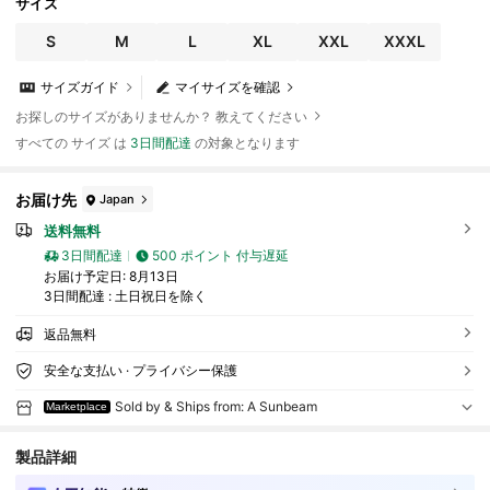
サイズ
S
M
L
XL
XXL
XXXL
サイズガイド
マイサイズを確認
お探しのサイズがありませんか？ 教えてください
すべての サイズ は
3日間配達
の対象となります
お届け先
Japan
送料無料
3日間配達
500 ポイント 付与遅延
お届け予定日:
8月13日
3日間配達 : 土日祝日を除く
返品無料
安全な支払い · プライバシー保護
Sold by & Ships from: A Sunbeam
Marketplace
製品詳細