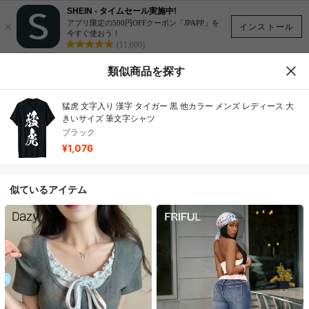
SHEIN - タイムセール実施中!
×
アプリ限定の500円OFFクーポン「JPAPP」を
インストール
今すぐ使おう！
(11,600)
類似商品を探す
猛虎 文字入り 漢字 タイガー 黒 他カラー メンズ レディース 大
きいサイズ 筆文字シャツ
ブラック
¥1,076
似ているアイテム