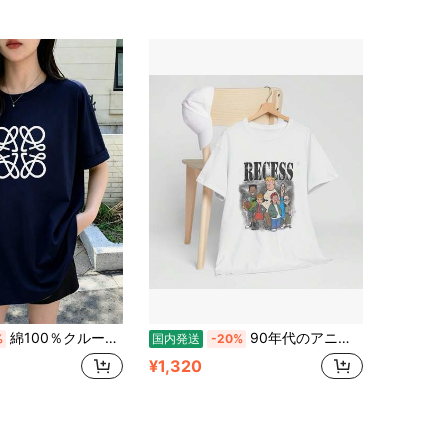
綿100％クルーネックプリント半袖Tシャツ、女性用新作夏服、スタイリッシュなゆったりカジュアルトップス
90年代のアニメ「リセス」のTシャツ、レトロなテレビ番組のスウェットシャツ
%
国内発送
-20%
¥1,320