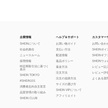
企業情報
ヘルプ＆サポート
カスタマー
SHEINについて
お買い物ガイド
お問い合わ
社会的責任
支払い方法
SHEINポ
ニュースルーム
配送情報
SHEINギ
採用情報
返品ポリシー
SHEINウ
特定商取引法に基づく
返金方法
レビュー記
表示
注文方法
レビュー評
SHEIN TOKYO
注文の追跡方法
よくある質
#SHEIN101
サイズの選び方
消費者志向自主宣言
SHEIN VIPについて
品質管理の取り組み
アフィリエイト
SHEIN CLUB