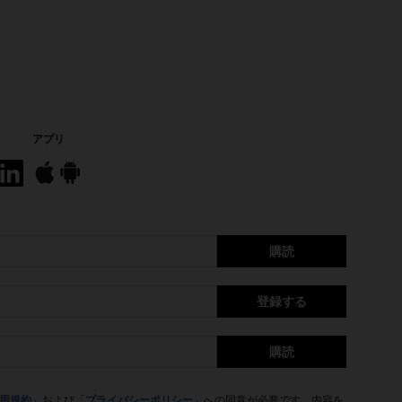
アプリ
購読
登録する
購読
用規約
」および「
プライバシーポリシー
」への同意が必要です。内容を