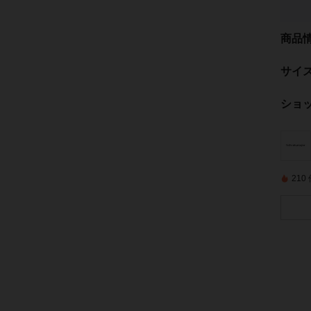
商品
サイ
ショ
21