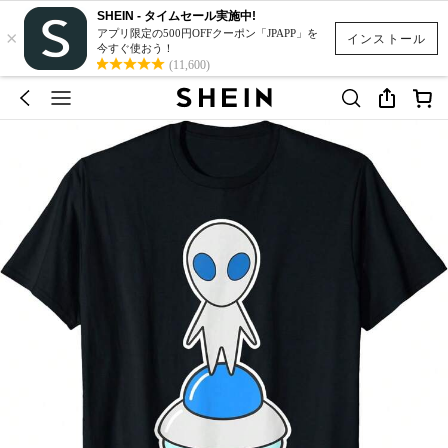
SHEIN - タイムセール実施中!
×
アプリ限定の500円OFFクーポン「JPAPP」を
インストール
今すぐ使おう！
(11,600)