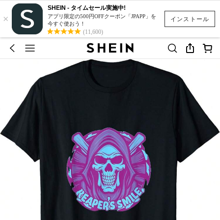
SHEIN - タイムセール実施中!
×
アプリ限定の500円OFFクーポン「JPAPP」を
インストール
今すぐ使おう！
(11,600)