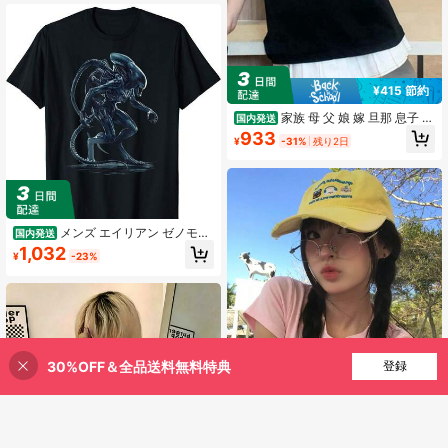
¥415 節約
家族 母 父 娘 嫁 旦那 息子 t
国内発送
シャツ おもしろtシャツ 面白いtシャ
933
¥
-31%
残り2日
ツ おもしろ メンズ 半袖 プレゼント
パロディ 白黒 ユニセックスTシャツ
メンズ エイリアン ゼノモー
国内発送
フ グラフィック Tシャツ - 45周年記
1,032
¥
-23%
念映画グッズ、カジュアルコット
ン、半袖、ラウンドネック、ブラッ
ク、エイリアンTシャツ
30%OFF＆全品送料無料特典
買い物かごに追加
登録
23% 割引！
13