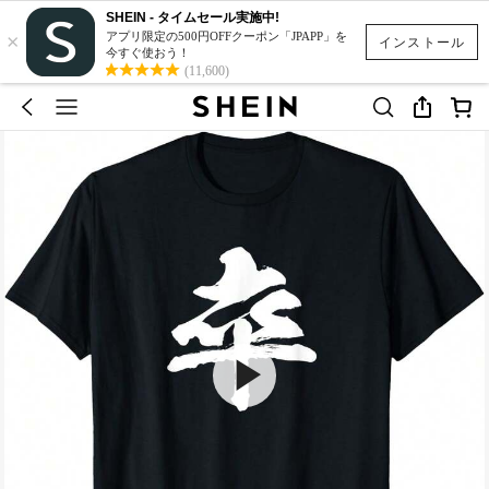
SHEIN - タイムセール実施中!
×
アプリ限定の500円OFFクーポン「JPAPP」を
インストール
今すぐ使おう！
(11,600)