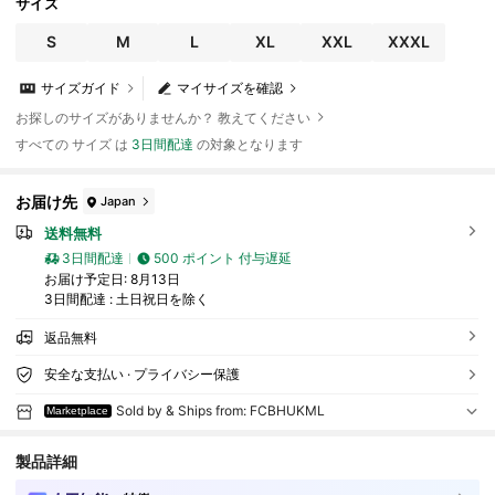
サイズ
S
M
L
XL
XXL
XXXL
サイズガイド
マイサイズを確認
お探しのサイズがありませんか？ 教えてください
すべての サイズ は
3日間配達
の対象となります
お届け先
Japan
送料無料
3日間配達
500 ポイント 付与遅延
お届け予定日:
8月13日
3日間配達 : 土日祝日を除く
返品無料
安全な支払い · プライバシー保護
Sold by & Ships from: FCBHUKML
Marketplace
製品詳細