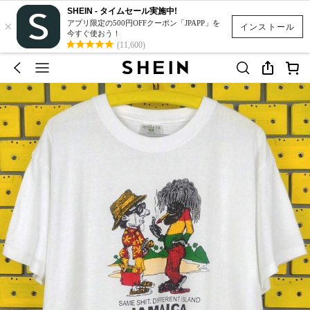
SHEIN - タイムセール実施中!
×
アプリ限定の500円OFFクーポン「JPAPP」を
インストール
今すぐ使おう！
(11,600)