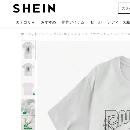
スク
Use up
カテゴリ
おすすめ
新作アイテム
セール
レディース服
ホーム
レディース アパレル
レディース ファッション
レディース
/
/
/