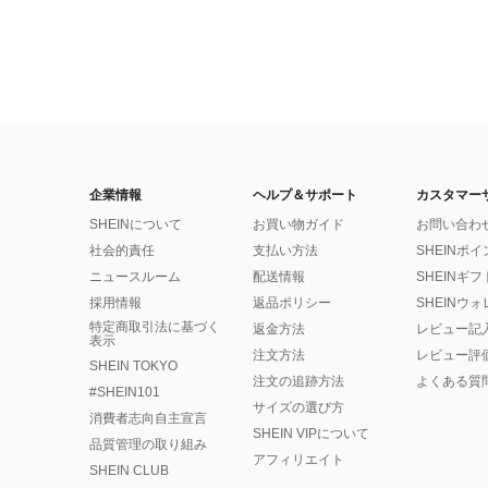
企業情報
ヘルプ＆サポート
カスタマー
SHEINについて
お買い物ガイド
お問い合わ
社会的責任
支払い方法
SHEINポ
ニュースルーム
配送情報
SHEINギ
採用情報
返品ポリシー
SHEINウ
特定商取引法に基づく
返金方法
レビュー記
表示
注文方法
レビュー評
SHEIN TOKYO
注文の追跡方法
よくある質
#SHEIN101
サイズの選び方
消費者志向自主宣言
SHEIN VIPについて
品質管理の取り組み
アフィリエイト
SHEIN CLUB