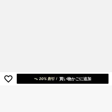
買い物かごに追加
20% 割引！