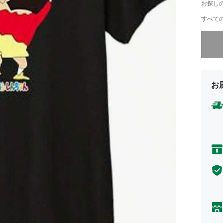
お探し
すべての
申し訳
お