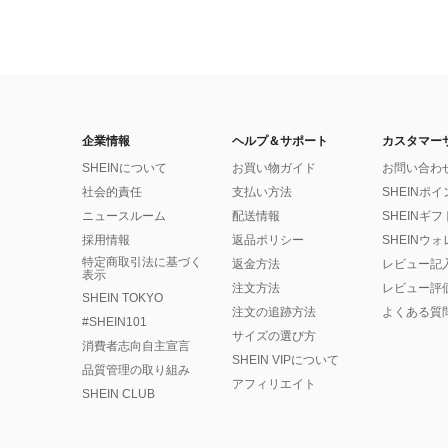
企業情報
ヘルプ＆サポート
カスタマー
SHEINについて
お買い物ガイド
お問い合わ
社会的責任
支払い方法
SHEINポ
ニュースルーム
配送情報
SHEINギ
採用情報
返品ポリシー
SHEINウ
特定商取引法に基づく
返金方法
レビュー記
表示
注文方法
レビュー評
SHEIN TOKYO
注文の追跡方法
よくある質
#SHEIN101
サイズの選び方
消費者志向自主宣言
SHEIN VIPについて
品質管理の取り組み
アフィリエイト
SHEIN CLUB