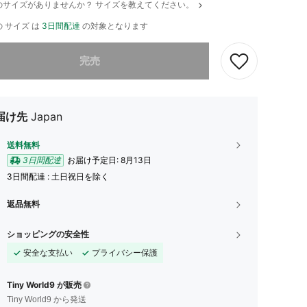
のサイズがありませんか？ サイズを教えてください。
 サイズ は
3日間配達
の対象となります
ありませんが、この商品は完売しました。
完売
届け先
Japan
送料無料
3日間配達
お届け予定日:
8月13日
3日間配達 : 土日祝日を除く
返品無料
ショッピングの安全性
安全な支払い
プライバシー保護
Tiny World9 が販売
Tiny World9 から発送