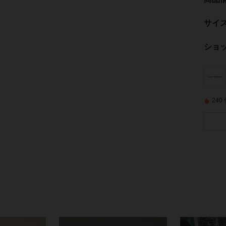
サイ
ショ
24