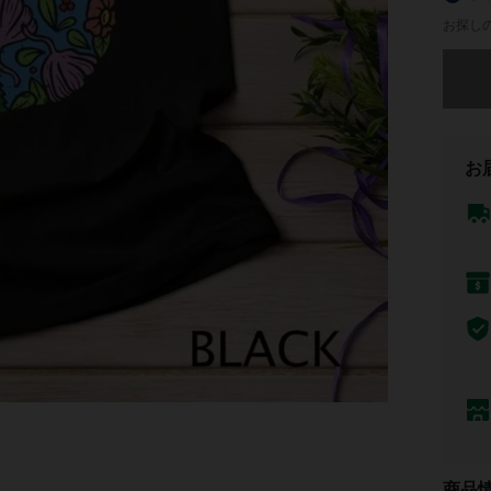
お探し
申し訳
お
商品