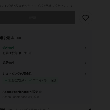
のサイズがありませんか？ サイズを教えてください。
ありませんが、この商品は完売しました。
完売
届け先
Japan
送料無料
お届け予定日:
8月13日
返品無料
ショッピングの安全性
安全な支払い
プライバシー保護
Acoco Fashionasd が販売
Acoco Fashionasd から発送
情報
No,レトロ,レギュラースリーブ