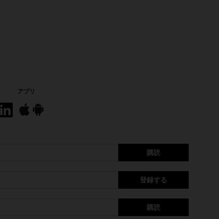
アプリ
購読
登録する
購読