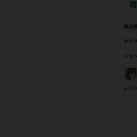
商品
サイ
ショ
51