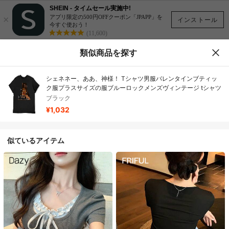
SHEIN - タイムセール実施中!
×
アプリ限定の500円OFFクーポン「JPAPP」を
インストール
今すぐ使おう！
(11,600)
類似商品を探す
シェネネー、ああ、神様！ Tシャツ男服バレンタインブティッ
ク服プラスサイズの服ブルーロックメンズヴィンテージ tシャツ
ブラック
¥1,032
似ているアイテム