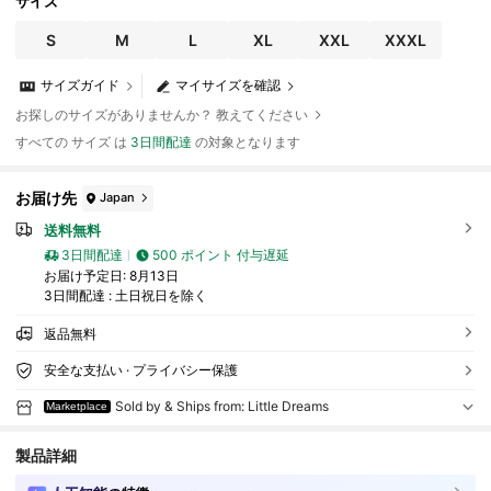
サイズ
S
M
L
XL
XXL
XXXL
サイズガイド
マイサイズを確認
お探しのサイズがありませんか？ 教えてください
すべての サイズ は
3日間配達
の対象となります
お届け先
Japan
送料無料
3日間配達
500 ポイント 付与遅延
お届け予定日:
8月13日
3日間配達 : 土日祝日を除く
返品無料
安全な支払い · プライバシー保護
Sold by & Ships from: Little Dreams
Marketplace
製品詳細