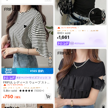
#6 ベストセラー
に 新しい 女性用Tシャツ
5
売り切れ間近！
#6 ベストセラー
#6 ベストセラー
に 新しい 女性用Tシャツ
に 新しい 女性用Tシャツ
600+ sold
売り切れ間近！
売り切れ間近！
1,661
#6 ベストセラー
に 新しい 女性用Tシャツ
¥
売り切れ間近！
Attitoon
30
¥165 節約
#オーバーサイズフィット
#2 ベストセラー
特大 女性用Tシャツ
売り切れ間近！
FRIFUL レディース ウェーブ ストラ
イプ ルーズ コントラストトリム 半
#2 ベストセラー
#2 ベストセラー
特大 女性用Tシャツ
特大 女性用Tシャツ
袖Tシャツ、夏カジュアルウェア
売り切れ間近！
売り切れ間近！
5.8k+ sold
(1000+)
#2 ベストセラー
特大 女性用Tシャツ
750
¥
-18%
売り切れ間近！