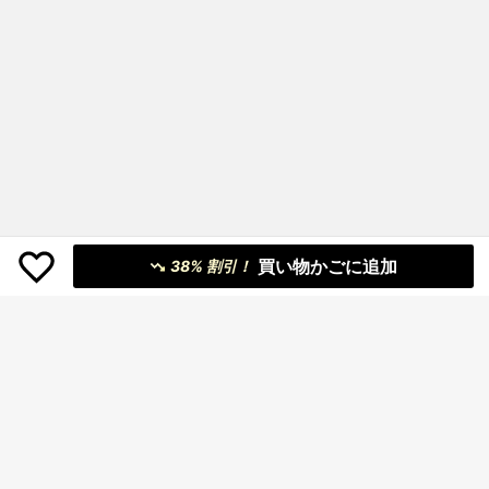
買い物かごに追加
38% 割引！