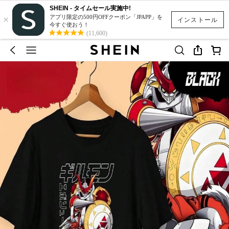
SHEIN - タイムセール実施中!
×
アプリ限定の500円OFFクーポン「JPAPP」を
インストール
今すぐ使おう！
(11,600)