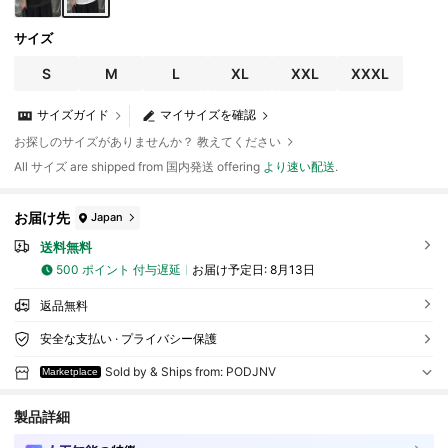
サイズ
S
M
L
XL
XXL
XXXL
サイズガイド
マイサイズを確認
お探しのサイズがありませんか？ 教えてください
All サイズ are shipped from 国内発送 offering
より速い配送
.
お届け先
Japan
送料無料
500 ポイント 付与遅延
お届け予定日:
8月13日
返品無料
安全な支払い · プライバシー保護
Sold by & Ships from: PODJNV
Marketplace
製品詳細