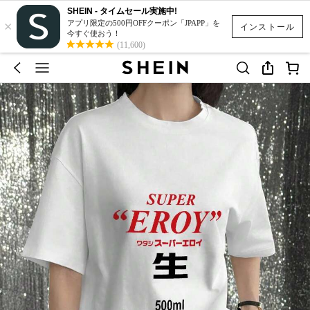
SHEIN - タイムセール実施中!
×
アプリ限定の500円OFFクーポン「JPAPP」を
インストール
今すぐ使おう！
(11,600)