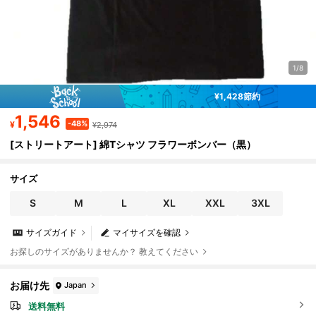
1/8
¥1,428節約
1,546
-48%
¥
¥2,974
[ストリートアート] 綿Tシャツ フラワーボンバー（黒）
サイズ
S
M
L
XL
XXL
3XL
サイズガイド
マイサイズを確認
お探しのサイズがありませんか？ 教えてください
お届け先
Japan
送料無料