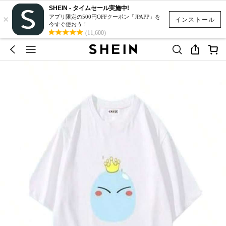
SHEIN - タイムセール実施中!
×
アプリ限定の500円OFFクーポン「JPAPP」を
インストール
今すぐ使おう！
(11,600)