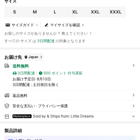
サイズ
S
M
L
XL
XXL
XXXL
サイズガイド
マイサイズを確認
お探しのサイズがありませんか？ 教えてください
すべての サイズ は
3日間配達
の対象となります
お届け先
Japan
送料無料
3日間配達
500 ポイント 付与遅延
お届け予定日:
8月13日
3日間配達 : 土日祝日を除く
返品無料
安全な支払い · プライバシー保護
Sold by & Ships from: Little Dreams
Marketplace
製品詳細