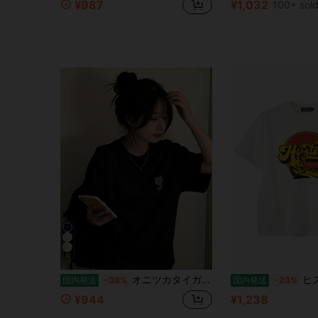
¥987
¥1,032
100+ sol
10
オニツカタイガー 花柄 トラ T シャツ レディース 半袖 綿 ホワイト オーバーサイズ カジュアル おしゃれ
ヒステリックグラマー 
国内発送
-38%
国内発送
-23%
¥944
¥1,238