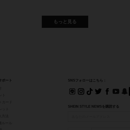
もっと見る
サポート
SNSフォローはこちら：
せ
イント
フトカード
SHEIN STYLE NEWSを購読する
ォレット
入方法
価ルール