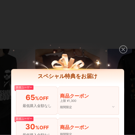
スペシャル特典をお届け
新規ユーザー
商品クーポン
65
%OFF
上限 ¥1,300
最低購入金額なし
期間限定
新規ユーザー
30
商品クーポン
%OFF
期間限定
最低購入金額なし