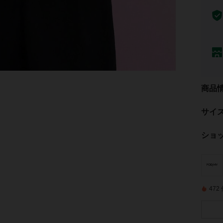
商品
サイ
ショ
47