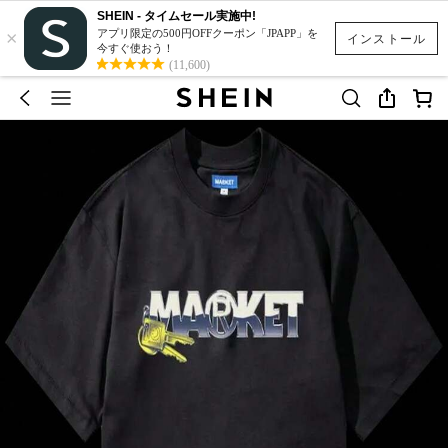
SHEIN - タイムセール実施中!
×
アプリ限定の500円OFFクーポン「JPAPP」を
インストール
今すぐ使おう！
(11,600)