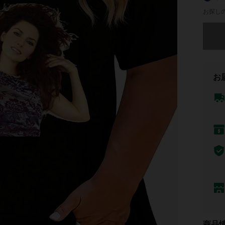
お探し
申し訳
お
商品