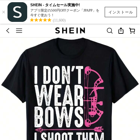
SHEIN - タイムセール実施中!
×
アプリ限定の500円OFFクーポン「JPAPP」を
インストール
今すぐ使おう！
(11,600)