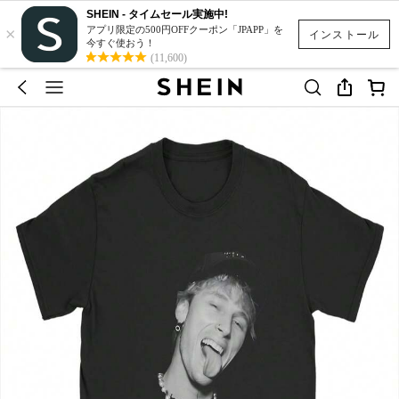
SHEIN - タイムセール実施中!
×
アプリ限定の500円OFFクーポン「JPAPP」を
インストール
今すぐ使おう！
(11,600)