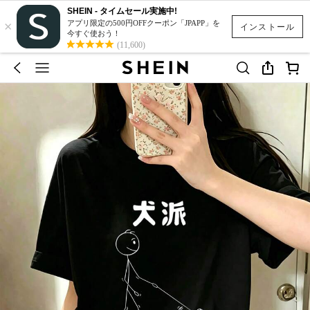
SHEIN - タイムセール実施中!
×
アプリ限定の500円OFFクーポン「JPAPP」を
インストール
今すぐ使おう！
(11,600)