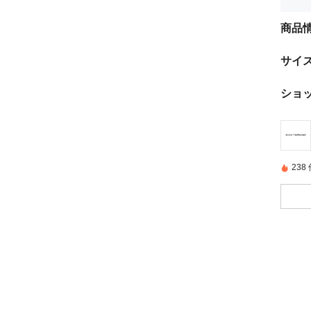
商品
サイ
ショ
23