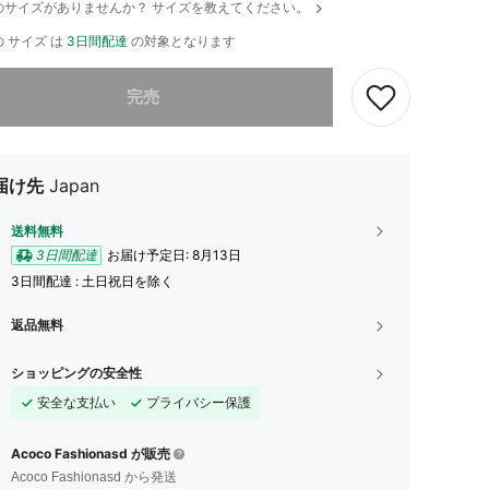
のサイズがありませんか？ サイズを教えてください。
 サイズ は
3日間配達
の対象となります
ありませんが、この商品は完売しました。
完売
届け先
Japan
送料無料
3日間配達
お届け予定日:
8月13日
3日間配達 : 土日祝日を除く
返品無料
ショッピングの安全性
安全な支払い
プライバシー保護
Acoco Fashionasd が販売
Acoco Fashionasd から発送