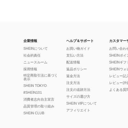
企業情報
ヘルプ＆サポート
カスタマー
SHEINについて
お買い物ガイド
お問い合わ
社会的責任
支払い方法
SHEINポ
ニュースルーム
配送情報
SHEINギ
採用情報
返品ポリシー
SHEINウ
特定商取引法に基づく
返金方法
レビュー記
表示
注文方法
レビュー評
SHEIN TOKYO
注文の追跡方法
よくある質
#SHEIN101
サイズの選び方
消費者志向自主宣言
SHEIN VIPについて
品質管理の取り組み
アフィリエイト
SHEIN CLUB