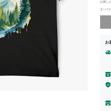
お探し
すべての
申し訳
お