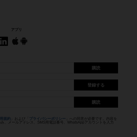
アプリ
購読
登録する
購読
用規約
」および「
プライバシーポリシー
」への同意が必要です。内容を
、メールアドレス、SMS用電話番号、WhatsAppアカウントを入力