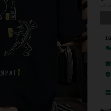
お探し
申し訳
お
商品