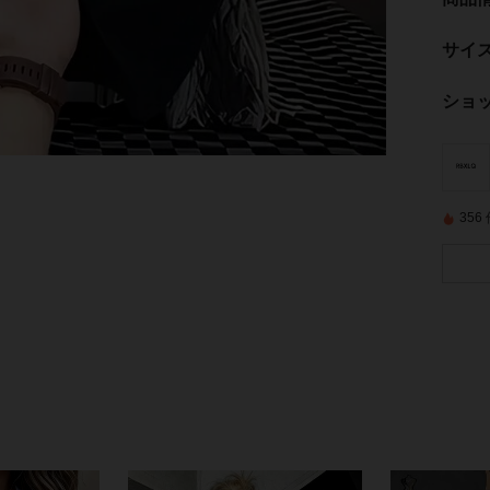
サイ
ショ
35